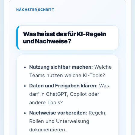
NÄCHSTER SCHRITT
Was heisst das für KI-Regeln
und Nachweise?
Nutzung sichtbar machen:
Welche
Teams nutzen welche KI-Tools?
Daten und Freigaben klären:
Was
darf in ChatGPT, Copilot oder
andere Tools?
Nachweise vorbereiten:
Regeln,
Rollen und Unterweisung
dokumentieren.