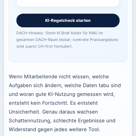
KI-Regelcheck starten
DACH-Hinweis: 10min KI Brief bleibt für KMU im
gesamten DACH-Raum lesbar; konkrete Praxisangebote
sind zuerst CH-first formuliert.
Wenn Mitarbeitende nicht wissen, welche
Aufgaben sich ändern, welche Daten tabu sind
und woran gute KI-Nutzung gemessen wird,
entsteht kein Fortschritt. Es entsteht
Unsicherheit. Genau daraus wachsen
Schattennutzung, schlechte Ergebnisse und
Widerstand gegen jedes weitere Tool.