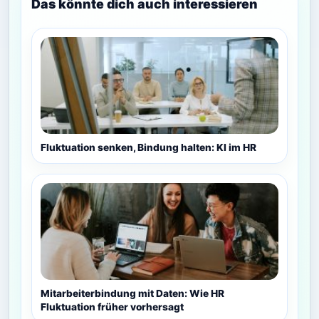
Das könnte dich auch interessieren
Fluktuation senken, Bindung halten: KI im HR
Mitarbeiterbindung mit Daten: Wie HR
Fluktuation früher vorhersagt