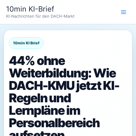
Zum
10min KI-Brief
Inhalt
KI-Nachrichten für den DACH-Markt
springen
44% ohne
Weiterbildung: Wie
DACH-KMU jetzt KI-
Regeln und
Lernpläne im
Personalbereich
aufsetzen