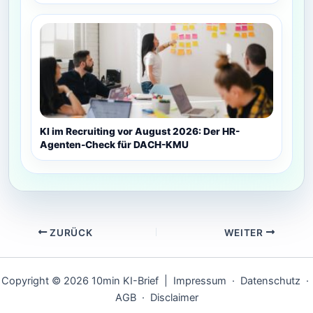
KI im Recruiting vor August 2026: Der HR-
Agenten-Check für DACH-KMU
ZURÜCK
WEITER
Copyright © 2026 10min KI-Brief |
Impressum
·
Datenschutz
·
AGB
·
Disclaimer