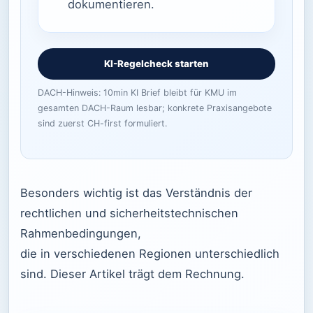
dokumentieren.
KI-Regelcheck starten
DACH-Hinweis: 10min KI Brief bleibt für KMU im
gesamten DACH-Raum lesbar; konkrete Praxisangebote
sind zuerst CH-first formuliert.
Besonders wichtig ist das Verständnis der
rechtlichen und sicherheitstechnischen
Rahmenbedingungen,
die in verschiedenen Regionen unterschiedlich
sind. Dieser Artikel trägt dem Rechnung.