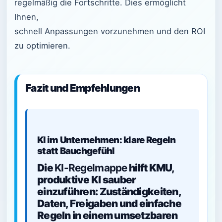
regelmäßig die Fortschritte. Dies ermöglicht
Ihnen,
schnell Anpassungen vorzunehmen und den ROI
zu optimieren.
Fazit und Empfehlungen
KI im Unternehmen: klare Regeln
statt Bauchgefühl
Die
KI-Regelmappe
hilft KMU,
produktive KI sauber
einzuführen: Zuständigkeiten,
Daten, Freigaben und einfache
Regeln in einem umsetzbaren