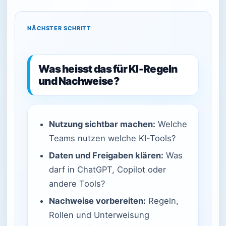
NÄCHSTER SCHRITT
Was heisst das für KI-Regeln
und Nachweise?
Nutzung sichtbar machen:
Welche
Teams nutzen welche KI-Tools?
Daten und Freigaben klären:
Was
darf in ChatGPT, Copilot oder
andere Tools?
Nachweise vorbereiten:
Regeln,
Rollen und Unterweisung