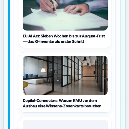
EU AI Act: Sieben Wochen bis zur August-Frist
— das KI-Inventar als erster Schritt
Copilot-Connectors: Warum KMU vor dem
Ausbau eine Wissens-Zonenkarte brauchen