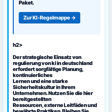
Paket.
Zur KI-Regelmappe →
h2>
Der strategische Einsatz von
regulierung von ki in deutschland
erfordert sorgfältige Planung,
kontinuierliches
Lernen und eine starke
Sicherheitskultur in Ihrem
Unternehmen. Nutzen Sie die hier
bereitgestellten
Ressourcen, externe Leitfäden und
bewährte Praktiken. Bleiben Sie