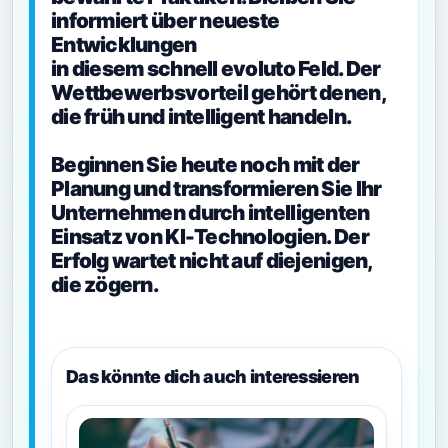
informiert über neueste
Entwicklungen
in diesem schnell evoluto Feld. Der
Wettbewerbsvorteil gehört denen,
die früh und intelligent handeln.
Beginnen Sie heute noch mit der
Planung und transformieren Sie Ihr
Unternehmen durch intelligenten
Einsatz von KI-Technologien. Der
Erfolg wartet nicht auf diejenigen,
die zögern.
Das könnte dich auch interessieren