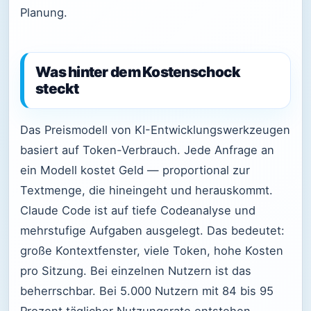
Planung.
Was hinter dem Kostenschock
steckt
Das Preismodell von KI-Entwicklungswerkzeugen
basiert auf Token-Verbrauch. Jede Anfrage an
ein Modell kostet Geld — proportional zur
Textmenge, die hineingeht und herauskommt.
Claude Code ist auf tiefe Codeanalyse und
mehrstufige Aufgaben ausgelegt. Das bedeutet:
große Kontextfenster, viele Token, hohe Kosten
pro Sitzung. Bei einzelnen Nutzern ist das
beherrschbar. Bei 5.000 Nutzern mit 84 bis 95
Prozent täglicher Nutzungsrate entstehen