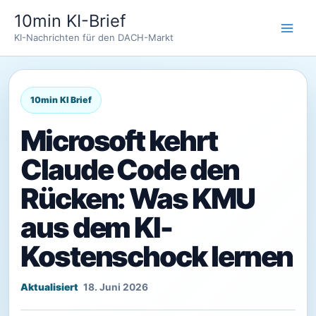
Zum
10min KI-Brief
Inhalt
KI-Nachrichten für den DACH-Markt
springen
Microsoft kehrt
Claude Code den
Rücken: Was KMU
aus dem KI-
Kostenschock lernen
18. Juni 2026