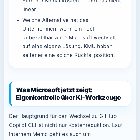
Euro pro Monat kosten — und das nicht
linear.
Welche Alternative hat das
Unternehmen, wenn ein Tool
unbezahlbar wird? Microsoft wechselt
auf eine eigene Lösung. KMU haben
seltener eine solche Rückfallposition.
Was Microsoft jetzt zeigt:
Eigenkontrolle über KI-Werkzeuge
Der Hauptgrund für den Wechsel zu GitHub
Copilot CLI ist nicht nur Kostenreduktion. Laut
internem Memo geht es auch um