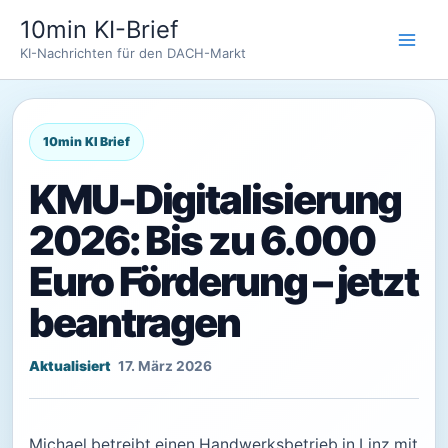
Zum
10min KI-Brief
Inhalt
KI-Nachrichten für den DACH-Markt
springen
KMU-Digitalisierung
2026: Bis zu 6.000
Euro Förderung – jetzt
beantragen
17. März 2026
Michael betreibt einen Handwerksbetrieb in Linz mit