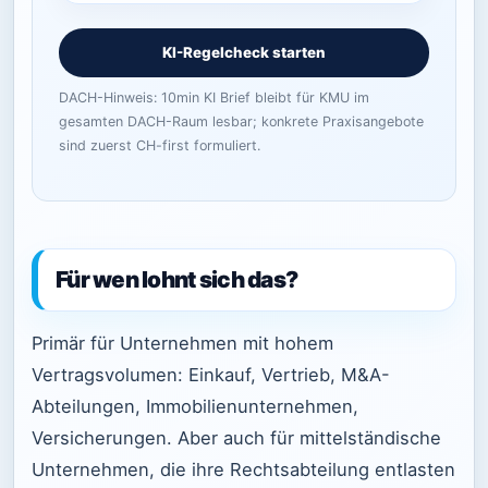
KI-Regelcheck starten
DACH-Hinweis: 10min KI Brief bleibt für KMU im
gesamten DACH-Raum lesbar; konkrete Praxisangebote
sind zuerst CH-first formuliert.
Für wen lohnt sich das?
Primär für Unternehmen mit hohem
Vertragsvolumen: Einkauf, Vertrieb, M&A-
Abteilungen, Immobilienunternehmen,
Versicherungen. Aber auch für mittelständische
Unternehmen, die ihre Rechtsabteilung entlasten