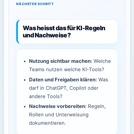
NÄCHSTER SCHRITT
Was heisst das für KI-Regeln
und Nachweise?
Nutzung sichtbar machen:
Welche
Teams nutzen welche KI-Tools?
Daten und Freigaben klären:
Was
darf in ChatGPT, Copilot oder
andere Tools?
Nachweise vorbereiten:
Regeln,
Rollen und Unterweisung
dokumentieren.