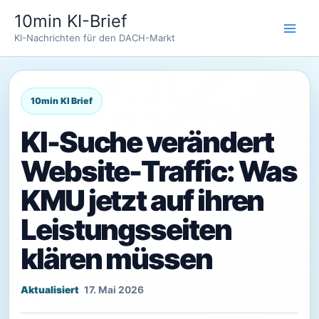
Zum
10min KI-Brief
Inhalt
KI-Nachrichten für den DACH-Markt
springen
KI-Suche verändert
Website-Traffic: Was
KMU jetzt auf ihren
Leistungsseiten
klären müssen
17. Mai 2026