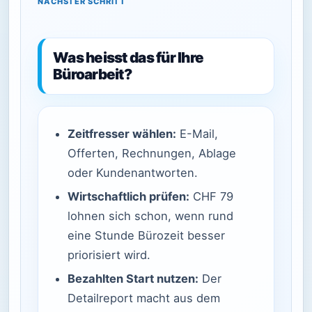
NÄCHSTER SCHRITT
Was heisst das für Ihre
Büroarbeit?
Zeitfresser wählen:
E-Mail,
Offerten, Rechnungen, Ablage
oder Kundenantworten.
Wirtschaftlich prüfen:
CHF 79
lohnen sich schon, wenn rund
eine Stunde Bürozeit besser
priorisiert wird.
Bezahlten Start nutzen:
Der
Detailreport macht aus dem