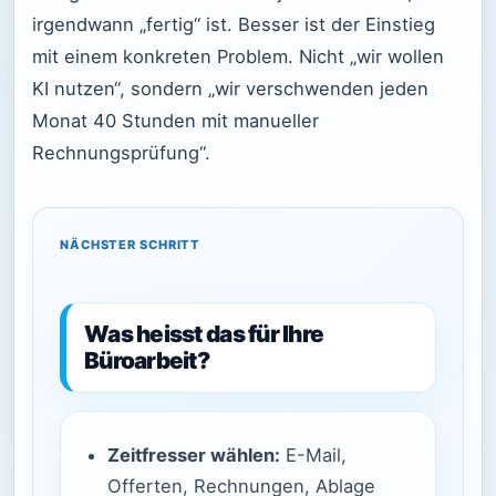
irgendwann „fertig“ ist. Besser ist der Einstieg
mit einem konkreten Problem. Nicht „wir wollen
KI nutzen“, sondern „wir verschwenden jeden
Monat 40 Stunden mit manueller
Rechnungsprüfung“.
NÄCHSTER SCHRITT
Was heisst das für Ihre
Büroarbeit?
Zeitfresser wählen:
E-Mail,
Offerten, Rechnungen, Ablage