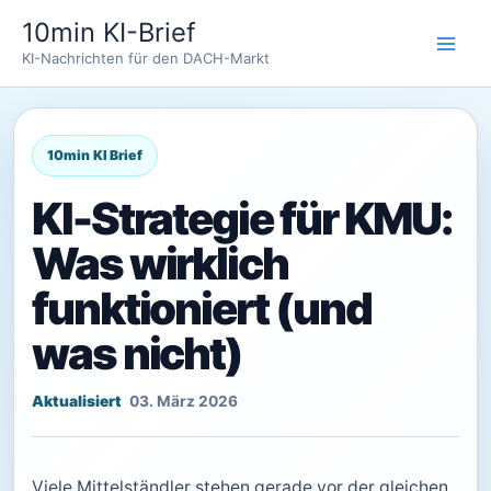
Zum
10min KI-Brief
Inhalt
KI-Nachrichten für den DACH-Markt
springen
KI-Strategie für KMU:
Was wirklich
funktioniert (und
was nicht)
03. März 2026
Viele Mittelständler stehen gerade vor der gleichen