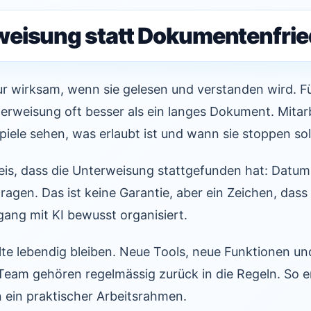
eisung statt Dokumentenfrie
ur wirksam, wenn sie gelesen und verstanden wird. F
erweisung oft besser als ein langes Dokument. Mitar
iele sehen, was erlaubt ist und wann sie stoppen sol
eis, dass die Unterweisung stattgefunden hat: Datum, 
agen. Das ist keine Garantie, aber ein Zeichen, dass
ng mit KI bewusst organisiert.
lte lebendig bleiben. Neue Tools, neue Funktionen u
eam gehören regelmässig zurück in die Regeln. So e
n ein praktischer Arbeitsrahmen.