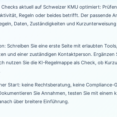
Checks aktuell auf Schweizer KMU optimiert: Prüfen 
tivität, Regeln oder beides betrifft. Der passende An
egeln, Daten, Zuständigkeiten und Kurzunterweisung
n: Schreiben Sie eine erste Seite mit erlaubten Tool
ten und einer zuständigen Kontaktperson. Ergänzen Si
ach nutzen Sie die KI-Regelmappe als Check, ob Kur
.
rner Start: keine Rechtsberatung, keine Compliance-
 Dokumentieren Sie Annahmen, testen Sie mit einem 
anach über breitere Einführung.