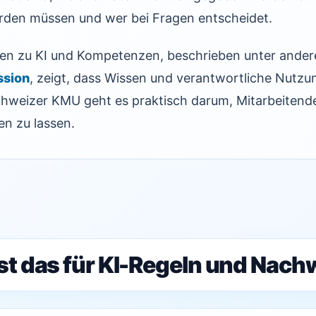
rden müssen und wer bei Fragen entscheidet.
en zu KI und Kompetenzen, beschrieben unter ande
ssion
, zeigt, dass Wissen und verantwortliche Nut
hweizer KMU geht es praktisch darum, Mitarbeitende 
en zu lassen.
st das für KI-Regeln und Nach