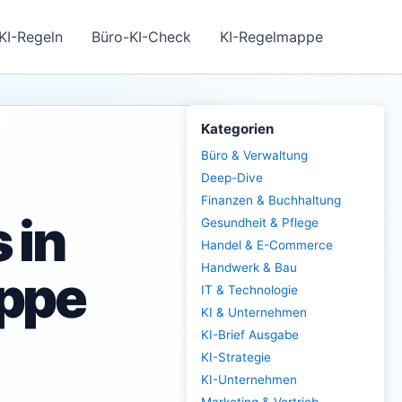
KI-Regeln
Büro-KI-Check
KI-Regelmappe
Kategorien
Büro & Verwaltung
Deep-Dive
Finanzen & Buchhaltung
 in
Gesundheit & Pflege
Handel & E-Commerce
Handwerk & Bau
appe
IT & Technologie
KI & Unternehmen
KI-Brief Ausgabe
KI-Strategie
KI-Unternehmen