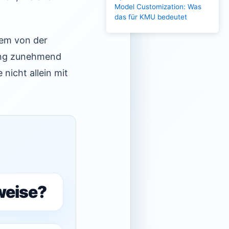
Model Customization: Was
das für KMU bedeutet
rem von der
zung zunehmend
nicht allein mit
weise?