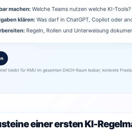
bar machen:
Welche Teams nutzen welche KI-Tools?
igaben klären:
Was darf in ChatGPT, Copilot oder an
bereiten:
Regeln, Rollen und Unterweisung dokumen
en
rief bleibt für KMU im gesamten DACH-Raum lesbar; konkrete Praxi
austeine einer ersten KI-Regel