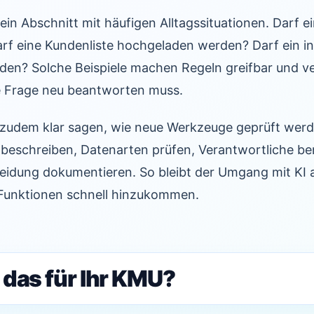
 ein Abschnitt mit häufigen Alltagssituationen. Darf e
rf eine Kundenliste hochgeladen werden? Darf ein in
n? Solche Beispiele machen Regeln greifbar und ve
he Frage neu beantworten muss.
 zudem klar sagen, wie neue Werkzeuge geprüft werd
f beschreiben, Datenarten prüfen, Verantwortliche b
idung dokumentieren. So bleibt der Umgang mit KI
Funktionen schnell hinzukommen.
 das für Ihr KMU?