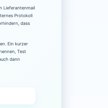
in Lieferantenmail
ternes Protokoll
rhindern, dass
en. Ein kurzer
enennen, Test
 auch dann