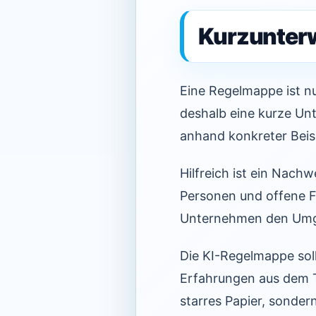
Kurzunterw
Eine Regelmappe ist n
deshalb eine kurze Unt
anhand konkreter Beisp
Hilfreich ist ein Nachw
Personen und offene Fr
Unternehmen den Umga
Die KI-Regelmappe sol
Erfahrungen aus dem T
starres Papier, sonder