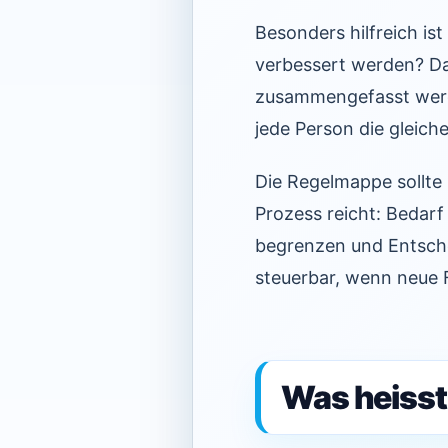
Besonders hilfreich ist
verbessert werden? Da
zusammengefasst werde
jede Person die gleic
Die Regelmappe sollte
Prozess reicht: Bedar
begrenzen und Entsche
steuerbar, wenn neue 
Was heisst