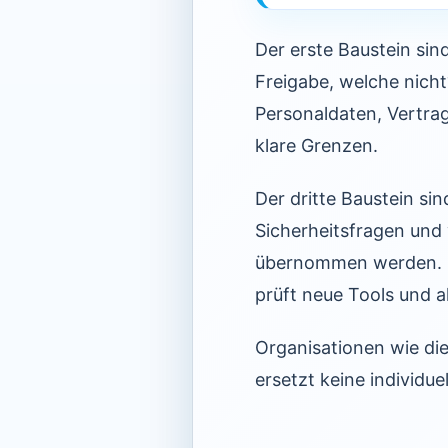
Der erste Baustein si
Freigabe, welche nich
Personaldaten, Vertra
klare Grenzen.
Der dritte Baustein si
Sicherheitsfragen und 
übernommen werden. De
prüft neue Tools und ak
Organisationen wie di
ersetzt keine individuel