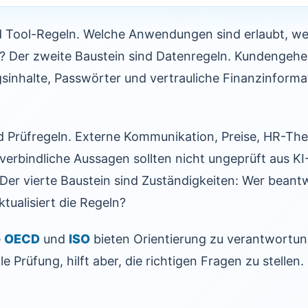
nd Tool-Regeln. Welche Anwendungen sind erlaubt, w
t? Der zweite Baustein sind Datenregeln. Kundengehe
gsinhalte, Passwörter und vertrauliche Finanzinform
nd Prüfregeln. Externe Kommunikation, Preise, HR-Th
verbindliche Aussagen sollten nicht ungeprüft aus K
r vierte Baustein sind Zuständigkeiten: Wer beant
tualisiert die Regeln?
e
OECD
und
ISO
bieten Orientierung zu verantwortung
le Prüfung, hilft aber, die richtigen Fragen zu stellen.