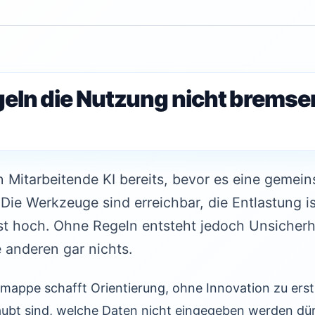
ln die Nutzung nicht bremse
 Mitarbeitende KI bereits, bevor es eine gemein
 Die Werkzeuge sind erreichbar, die Entlastung i
ist hoch. Ohne Regeln entsteht jedoch Unsicherhe
e anderen gar nichts.
mappe schafft Orientierung, ohne Innovation zu erstic
ubt sind, welche Daten nicht eingegeben werden dü