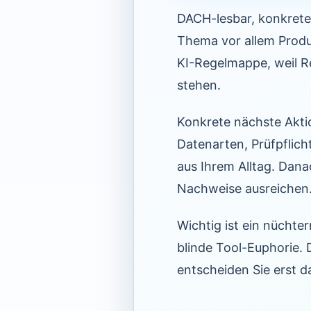
DACH-lesbar, konkrete 
Thema vor allem Produk
KI-Regelmappe, weil R
stehen.
Konkrete nächste Aktio
Datenarten, Prüfpflich
aus Ihrem Alltag. Dan
Nachweise ausreichen
Wichtig ist ein nüchte
blinde Tool-Euphorie.
entscheiden Sie erst d