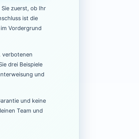
Sie zuerst, ob Ihr
schluss ist die
 im Vordergrund
s, verbotenen
e drei Beispiele
zunterweisung und
Garantie und keine
kleinen Team und