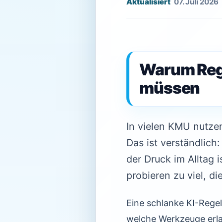
07. Juli 2026
Warum Rege
müssen
In vielen KMU nutzen
Das ist verständlich:
der Druck im Alltag 
probieren zu viel, di
Eine schlanke KI-Regel
welche Werkzeuge erla