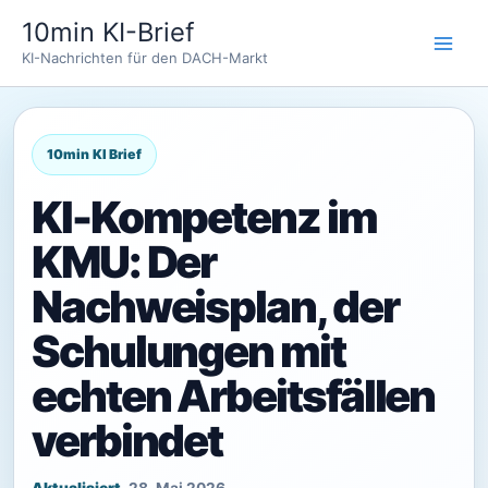
Zum
10min KI-Brief
Inhalt
KI-Nachrichten für den DACH-Markt
springen
KI-Kompetenz im
KMU: Der
Nachweisplan, der
Schulungen mit
echten Arbeitsfällen
verbindet