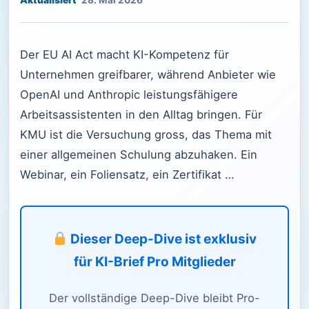
28. Mai 2026
Der EU AI Act macht KI-Kompetenz für
Unternehmen greifbarer, während Anbieter wie
OpenAI und Anthropic leistungsfähigere
Arbeitsassistenten in den Alltag bringen. Für
KMU ist die Versuchung gross, das Thema mit
einer allgemeinen Schulung abzuhaken. Ein
Webinar, ein Foliensatz, ein Zertifikat …
Dieser Deep-Dive ist exklusiv
für KI-Brief Pro Mitglieder
Der vollständige Deep-Dive bleibt Pro-