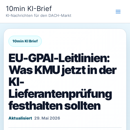
Zum
10min KI-Brief
Inhalt
KI-Nachrichten für den DACH-Markt
springen
EU-GPAI-Leitlinien:
Was KMU jetzt in der
KI-
Lieferantenprüfung
festhalten sollten
29. Mai 2026