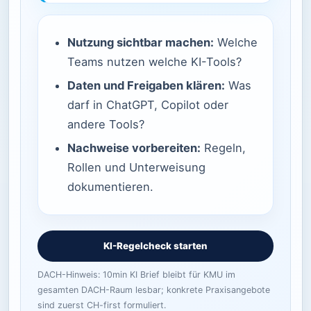
Nutzung sichtbar machen:
Welche
Teams nutzen welche KI-Tools?
Daten und Freigaben klären:
Was
darf in ChatGPT, Copilot oder
andere Tools?
Nachweise vorbereiten:
Regeln,
Rollen und Unterweisung
dokumentieren.
KI-Regelcheck starten
DACH-Hinweis: 10min KI Brief bleibt für KMU im
gesamten DACH-Raum lesbar; konkrete Praxisangebote
sind zuerst CH-first formuliert.