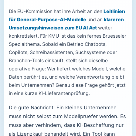
Die EU-Kommission hat ihre Arbeit an den
Leitlinien
für General-Purpose-AI-Modelle
und an
klareren
Umsetzungshinweisen zum EU AI Act
weiter
konkretisiert. Für KMU ist das kein fernes Bruesseler
Spezialthema. Sobald ein Betrieb Chatbots,
Copilots, Schreibassistenten, Suchsysteme oder
Branchen-Tools einkauft, stellt sich dieselbe
operative Frage: Wer liefert welches Modell, welche
Daten berührt es, und welche Verantwortung bleibt
beim Unternehmen? Genau diese Frage gehört jetzt
in eine kurze KI-Lieferantenprüfung.
Die gute Nachricht: Ein kleines Unternehmen
muss nicht selbst zum Modellpruefer werden. Es
muss aber verhindern, dass KI-Beschaffung nur
als Lizenzkauf behandelt wird. Ein Tool kann