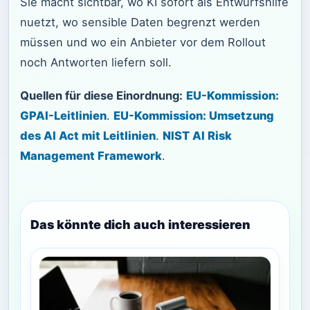
Sie macht sichtbar, wo KI sofort als Entwurfshilfe
nuetzt, wo sensible Daten begrenzt werden
müssen und wo ein Anbieter vor dem Rollout
noch Antworten liefern soll.
Quellen für diese Einordnung:
EU-Kommission:
GPAI-Leitlinien
.
EU-Kommission: Umsetzung
des AI Act mit Leitlinien
.
NIST AI Risk
Management Framework
.
Das könnte dich auch interessieren