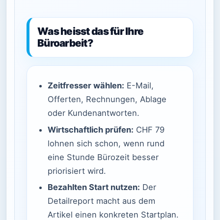
Was heisst das für Ihre
Büroarbeit?
Zeitfresser wählen:
E-Mail,
Offerten, Rechnungen, Ablage
oder Kundenantworten.
Wirtschaftlich prüfen:
CHF 79
lohnen sich schon, wenn rund
eine Stunde Bürozeit besser
priorisiert wird.
Bezahlten Start nutzen:
Der
Detailreport macht aus dem
Artikel einen konkreten Startplan.