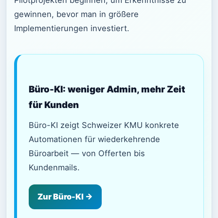
Pilotprojekten beginnen, um Erkenntnisse zu
gewinnen, bevor man in größere
Implementierungen investiert.
Büro-KI: weniger Admin, mehr Zeit
für Kunden
Büro-KI zeigt Schweizer KMU konkrete
Automationen für wiederkehrende
Büroarbeit — von Offerten bis
Kundenmails.
Zur Büro-KI →