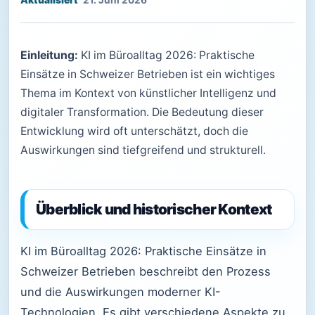
21. Juni 2026
Einleitung:
KI im Büroalltag 2026: Praktische
Einsätze in Schweizer Betrieben ist ein wichtiges
Thema im Kontext von künstlicher Intelligenz und
digitaler Transformation. Die Bedeutung dieser
Entwicklung wird oft unterschätzt, doch die
Auswirkungen sind tiefgreifend und strukturell.
Überblick und historischer Kontext
KI im Büroalltag 2026: Praktische Einsätze in
Schweizer Betrieben beschreibt den Prozess
und die Auswirkungen moderner KI-
Technologien. Es gibt verschiedene Aspekte zu