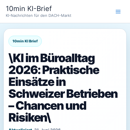
Zum
10min KI-Brief
Inhalt
KI-Nachrichten für den DACH-Markt
springen
\KI im Büroalltag
2026: Praktische
Einsätze in
Schweizer Betrieben
– Chancen und
Risiken\