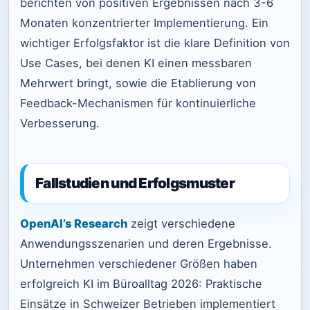
berichten von positiven Ergebnissen nach 3-6
Monaten konzentrierter Implementierung. Ein
wichtiger Erfolgsfaktor ist die klare Definition von
Use Cases, bei denen KI einen messbaren
Mehrwert bringt, sowie die Etablierung von
Feedback-Mechanismen für kontinuierliche
Verbesserung.
Fallstudien und Erfolgsmuster
OpenAI’s Research
zeigt verschiedene
Anwendungsszenarien und deren Ergebnisse.
Unternehmen verschiedener Größen haben
erfolgreich KI im Büroalltag 2026: Praktische
Einsätze in Schweizer Betrieben implementiert