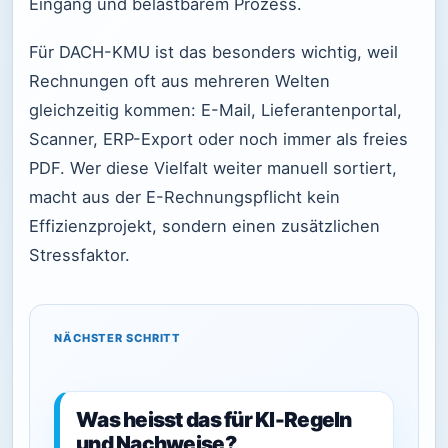
Eingang und belastbarem Prozess.
Für DACH-KMU ist das besonders wichtig, weil
Rechnungen oft aus mehreren Welten
gleichzeitig kommen: E-Mail, Lieferantenportal,
Scanner, ERP-Export oder noch immer als freies
PDF. Wer diese Vielfalt weiter manuell sortiert,
macht aus der E-Rechnungspflicht kein
Effizienzprojekt, sondern einen zusätzlichen
Stressfaktor.
NÄCHSTER SCHRITT
Was heisst das für KI-Regeln
und Nachweise?