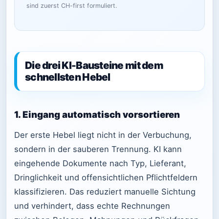
sind zuerst CH-first formuliert.
Die drei KI-Bausteine mit dem
schnellsten Hebel
1. Eingang automatisch vorsortieren
Der erste Hebel liegt nicht in der Verbuchung,
sondern in der sauberen Trennung. KI kann
eingehende Dokumente nach Typ, Lieferant,
Dringlichkeit und offensichtlichen Pflichtfeldern
klassifizieren. Das reduziert manuelle Sichtung
und verhindert, dass echte Rechnungen