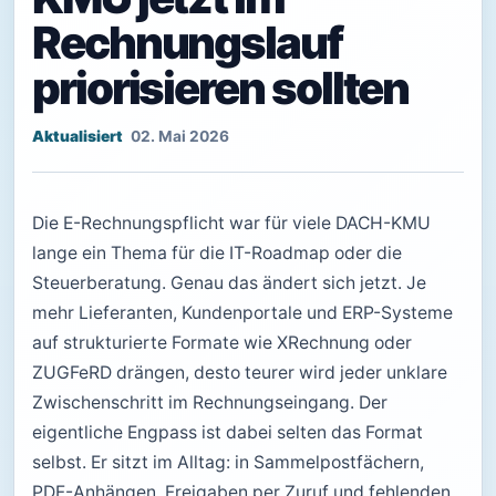
Rechnungslauf
priorisieren sollten
02. Mai 2026
Die E-Rechnungspflicht war für viele DACH-KMU
lange ein Thema für die IT-Roadmap oder die
Steuerberatung. Genau das ändert sich jetzt. Je
mehr Lieferanten, Kundenportale und ERP-Systeme
auf strukturierte Formate wie XRechnung oder
ZUGFeRD drängen, desto teurer wird jeder unklare
Zwischenschritt im Rechnungseingang. Der
eigentliche Engpass ist dabei selten das Format
selbst. Er sitzt im Alltag: in Sammelpostfächern,
PDF-Anhängen, Freigaben per Zuruf und fehlenden