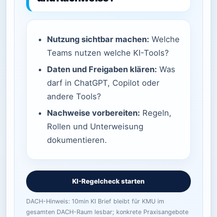
Nutzung sichtbar machen:
Welche
Teams nutzen welche KI-Tools?
Daten und Freigaben klären:
Was
darf in ChatGPT, Copilot oder
andere Tools?
Nachweise vorbereiten:
Regeln,
Rollen und Unterweisung
dokumentieren.
KI-Regelcheck starten
DACH-Hinweis: 10min KI Brief bleibt für KMU im
gesamten DACH-Raum lesbar; konkrete Praxisangebote