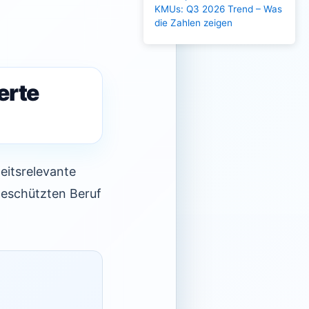
KMUs: Q3 2026 Trend – Was
die Zahlen zeigen
erte
eitsrelevante
 geschützten Beruf