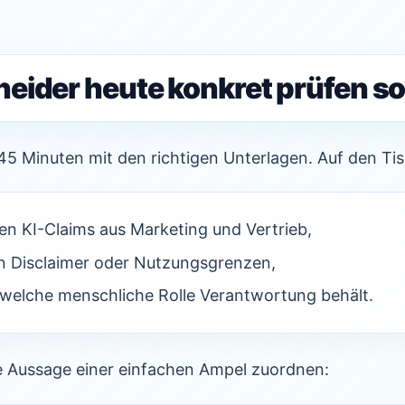
eider heute konkret prüfen so
45 Minuten mit den richtigen Unterlagen. Auf den Ti
ten KI-Claims aus Marketing und Vertrieb,
n Disclaimer oder Nutzungsgrenzen,
, welche menschliche Rolle Verantwortung behält.
de Aussage einer einfachen Ampel zuordnen: