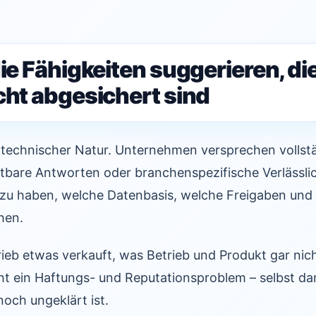
die Fähigkeiten suggerieren, di
cht abgesichert sind
st technischer Natur. Unternehmen versprechen vollst
stbare Antworten oder branchenspezifische Verlässli
t zu haben, welche Datenbasis, welche Freigaben und
hen.
eb etwas verkauft, was Betrieb und Produkt gar nich
ht ein Haftungs- und Reputationsproblem – selbst da
 noch ungeklärt ist.