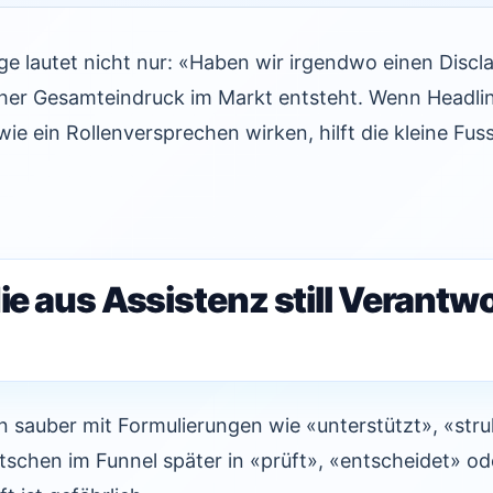
e lautet nicht nur: «Haben wir irgendwo einen Discl
her Gesamteindruck im Markt entsteht. Wenn Headline
ein Rollenversprechen wirken, hilft die kleine Fuss
die aus Assistenz still Verant
n sauber mit Formulierungen wie «unterstützt», «stru
utschen im Funnel später in «prüft», «entscheidet» od