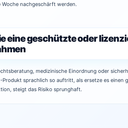
se Woche nachgeschärft werden.
die eine geschützte oder lizenzi
hahmen
chtsberatung, medizinische Einordnung oder sicherh
-Produkt sprachlich so auftritt, als ersetze es einen
tion, steigt das Risiko sprunghaft.