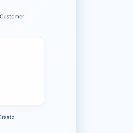
n Customer
Ersatz