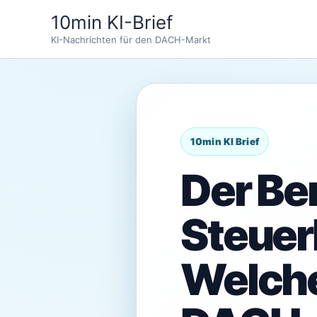
Zum
10min KI-Brief
Inhalt
KI-Nachrichten für den DACH-Markt
springen
Der Ber
Steuer
Welche