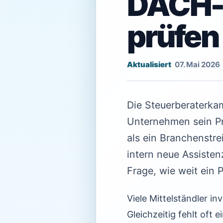
DACH-K
prüfen 
07. Mai 2026
Die Steuerberaterka
Unternehmen sein Pro
als ein Branchenstre
intern neue Assisten
Frage, wie weit ein 
Viele Mittelständler i
Gleichzeitig fehlt oft 