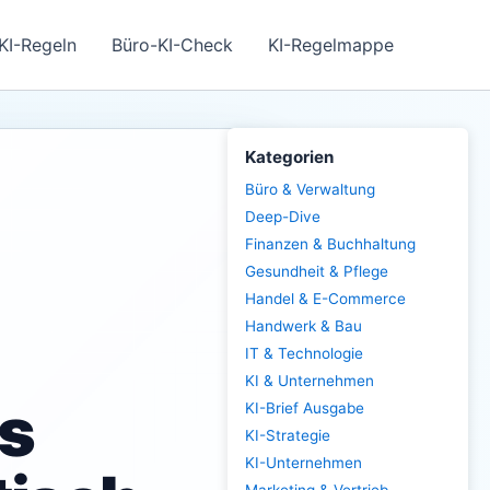
KI-Regeln
Büro-KI-Check
KI-Regelmappe
Kategorien
Büro & Verwaltung
Deep-Dive
Finanzen & Buchhaltung
Gesundheit & Pflege
Handel & E-Commerce
Handwerk & Bau
IT & Technologie
KI & Unternehmen
s
KI-Brief Ausgabe
KI-Strategie
KI-Unternehmen