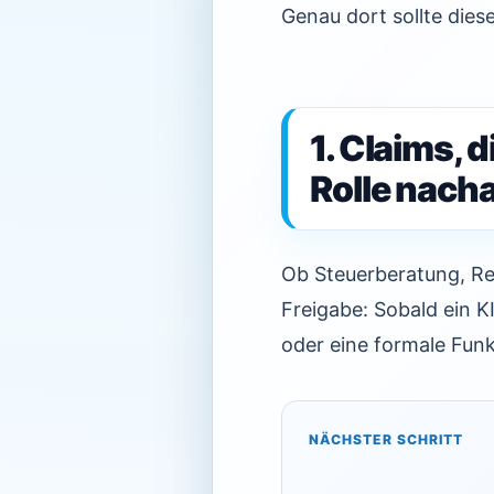
Genau dort sollte die
1. Claims, 
Rolle nac
Ob Steuerberatung, Re
Freigabe: Sobald ein KI
oder eine formale Funk
NÄCHSTER SCHRITT