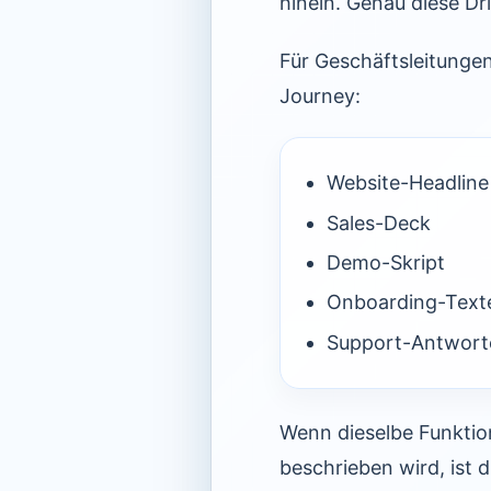
hinein. Genau diese Drif
Für Geschäftsleitungen
Journey:
Website-Headline
Sales-Deck
Demo-Skript
Onboarding-Text
Support-Antwort
Wenn dieselbe Funktio
beschrieben wird, ist d