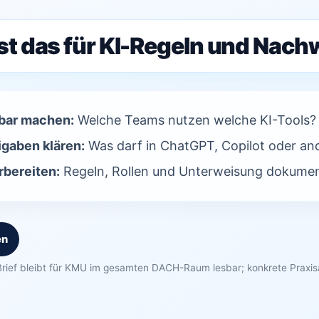
st das für KI-Regeln und Nach
bar machen:
Welche Teams nutzen welche KI-Tools?
igaben klären:
Was darf in ChatGPT, Copilot oder an
bereiten:
Regeln, Rollen und Unterweisung dokumen
en
rief bleibt für KMU im gesamten DACH-Raum lesbar; konkrete Praxi