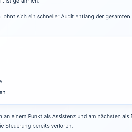
t ist gefährlich.
 lohnt sich ein schneller Audit entlang der gesamte
e
en
n an einem Punkt als Assistenz und am nächsten als 
ie Steuerung bereits verloren.