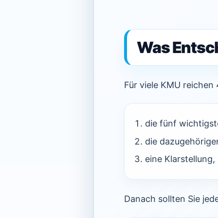
Was Entsch
Für viele KMU reichen 
die fünf wichtigs
die dazugehörige
eine Klarstellung
Danach sollten Sie je