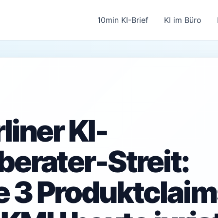
10min KI-Brief
KI im Büro
liner KI-
berater-Streit:
 3 Produktclaim