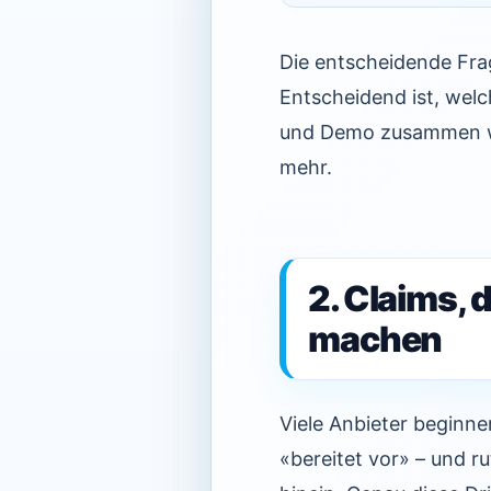
Die entscheidende Frag
Entscheidend ist, welc
und Demo zusammen wie 
mehr.
2. Claims, 
machen
Viele Anbieter beginne
«bereitet vor» – und r