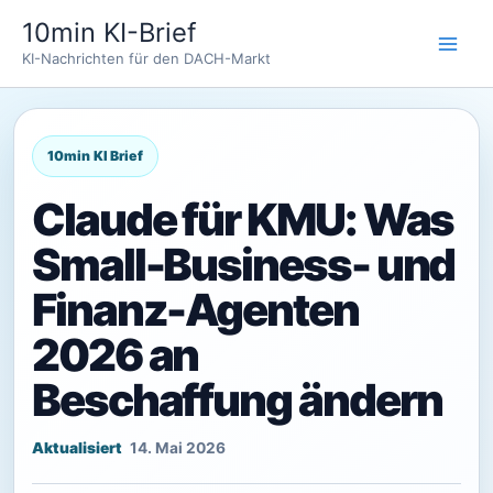
Zum
10min KI-Brief
Inhalt
KI-Nachrichten für den DACH-Markt
springen
Claude für KMU: Was
Small-Business- und
Finanz-Agenten
2026 an
Beschaffung ändern
14. Mai 2026