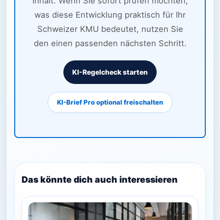
Inhalt. Wenn Sie sofort prüfen möchten,
was diese Entwicklung praktisch für Ihr
Schweizer KMU bedeutet, nutzen Sie
den einen passenden nächsten Schritt.
KI-Regelcheck starten
KI-Brief Pro optional freischalten
Das könnte dich auch interessieren