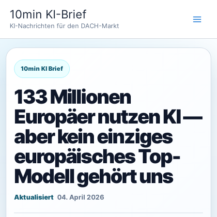
Zum
10min KI-Brief
Inhalt
KI-Nachrichten für den DACH-Markt
springen
133 Millionen
Europäer nutzen KI —
aber kein einziges
europäisches Top-
Modell gehört uns
04. April 2026