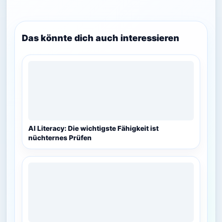
Das könnte dich auch interessieren
AI Literacy: Die wichtigste Fähigkeit ist
nüchternes Prüfen