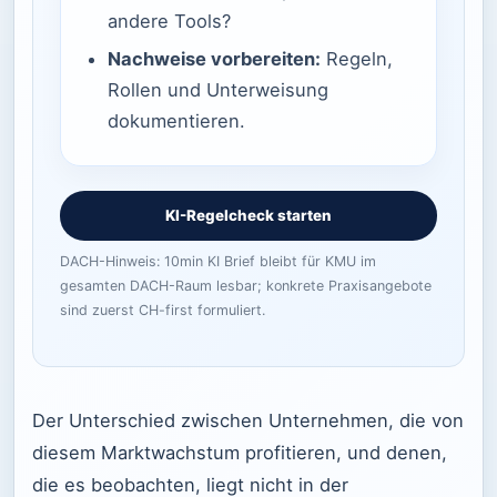
andere Tools?
Nachweise vorbereiten:
Regeln,
Rollen und Unterweisung
dokumentieren.
KI-Regelcheck starten
DACH-Hinweis: 10min KI Brief bleibt für KMU im
gesamten DACH-Raum lesbar; konkrete Praxisangebote
sind zuerst CH-first formuliert.
Der Unterschied zwischen Unternehmen, die von
diesem Marktwachstum profitieren, und denen,
die es beobachten, liegt nicht in der