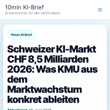
Zum
10min KI-Brief
Inhalt
KI-Nachrichten für den DACH-Markt
springen
Schweizer KI-Markt
CHF 8,5 Milliarden
2026: Was KMU aus
dem
Marktwachstum
konkret ableiten