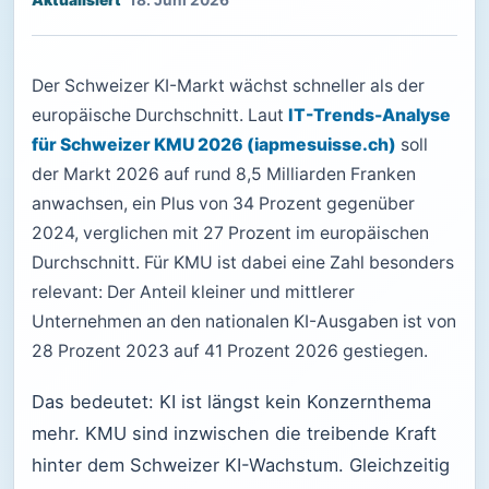
18. Juni 2026
Der Schweizer KI-Markt wächst schneller als der
europäische Durchschnitt. Laut
IT-Trends-Analyse
für Schweizer KMU 2026 (iapmesuisse.ch)
soll
der Markt 2026 auf rund 8,5 Milliarden Franken
anwachsen, ein Plus von 34 Prozent gegenüber
2024, verglichen mit 27 Prozent im europäischen
Durchschnitt. Für KMU ist dabei eine Zahl besonders
relevant: Der Anteil kleiner und mittlerer
Unternehmen an den nationalen KI-Ausgaben ist von
28 Prozent 2023 auf 41 Prozent 2026 gestiegen.
Das bedeutet: KI ist längst kein Konzernthema
mehr. KMU sind inzwischen die treibende Kraft
hinter dem Schweizer KI-Wachstum. Gleichzeitig