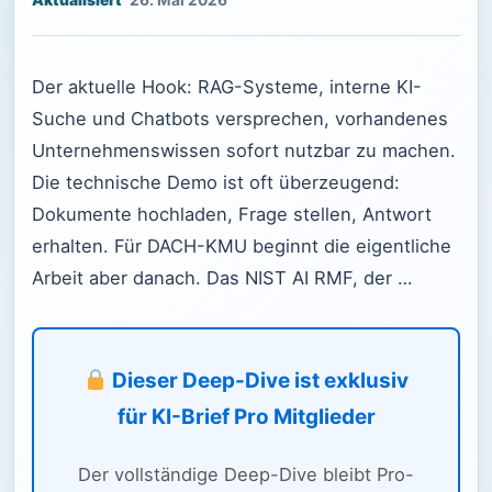
26. Mai 2026
Der aktuelle Hook: RAG-Systeme, interne KI-
Suche und Chatbots versprechen, vorhandenes
Unternehmenswissen sofort nutzbar zu machen.
Die technische Demo ist oft überzeugend:
Dokumente hochladen, Frage stellen, Antwort
erhalten. Für DACH-KMU beginnt die eigentliche
Arbeit aber danach. Das NIST AI RMF, der …
Dieser Deep-Dive ist exklusiv
für KI-Brief Pro Mitglieder
Der vollständige Deep-Dive bleibt Pro-