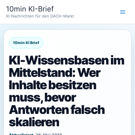
Zum
10min KI-Brief
Inhalt
KI-Nachrichten für den DACH-Markt
springen
KI-Wissensbasen im
Mittelstand: Wer
Inhalte besitzen
muss, bevor
Antworten falsch
skalieren