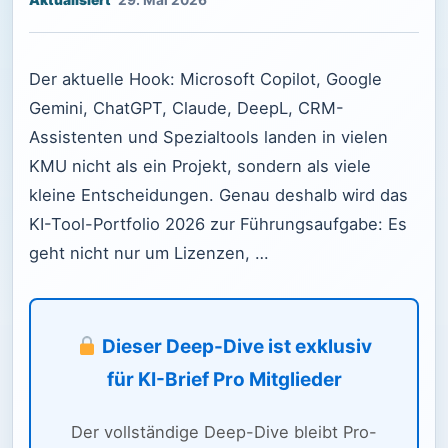
29. Mai 2026
Der aktuelle Hook: Microsoft Copilot, Google
Gemini, ChatGPT, Claude, DeepL, CRM-
Assistenten und Spezialtools landen in vielen
KMU nicht als ein Projekt, sondern als viele
kleine Entscheidungen. Genau deshalb wird das
KI-Tool-Portfolio 2026 zur Führungsaufgabe: Es
geht nicht nur um Lizenzen, …
Dieser Deep-Dive ist exklusiv
für KI-Brief Pro Mitglieder
Der vollständige Deep-Dive bleibt Pro-