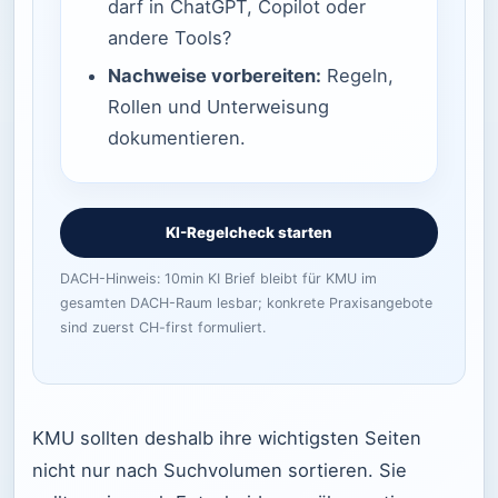
darf in ChatGPT, Copilot oder
andere Tools?
Nachweise vorbereiten:
Regeln,
Rollen und Unterweisung
dokumentieren.
KI-Regelcheck starten
DACH-Hinweis: 10min KI Brief bleibt für KMU im
gesamten DACH-Raum lesbar; konkrete Praxisangebote
sind zuerst CH-first formuliert.
KMU sollten deshalb ihre wichtigsten Seiten
nicht nur nach Suchvolumen sortieren. Sie