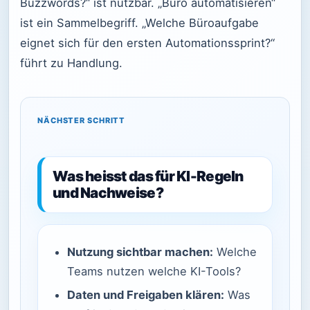
Buzzwords?“ ist nutzbar. „Büro automatisieren“
ist ein Sammelbegriff. „Welche Büroaufgabe
eignet sich für den ersten Automationssprint?“
führt zu Handlung.
NÄCHSTER SCHRITT
Was heisst das für KI-Regeln
und Nachweise?
Nutzung sichtbar machen:
Welche
Teams nutzen welche KI-Tools?
Daten und Freigaben klären:
Was