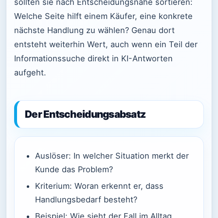
sollten sie nach Entscheidungsnähe sortieren:
Welche Seite hilft einem Käufer, eine konkrete
nächste Handlung zu wählen? Genau dort
entsteht weiterhin Wert, auch wenn ein Teil der
Informationssuche direkt in KI-Antworten
aufgeht.
Der Entscheidungsabsatz
Auslöser: In welcher Situation merkt der
Kunde das Problem?
Kriterium: Woran erkennt er, dass
Handlungsbedarf besteht?
Beispiel: Wie sieht der Fall im Alltag