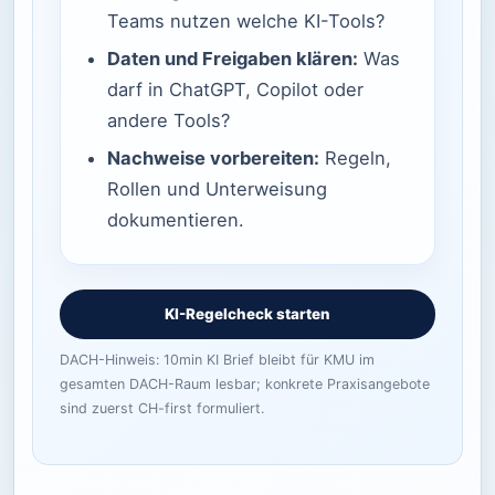
Teams nutzen welche KI-Tools?
Daten und Freigaben klären:
Was
darf in ChatGPT, Copilot oder
andere Tools?
Nachweise vorbereiten:
Regeln,
Rollen und Unterweisung
dokumentieren.
KI-Regelcheck starten
DACH-Hinweis: 10min KI Brief bleibt für KMU im
gesamten DACH-Raum lesbar; konkrete Praxisangebote
sind zuerst CH-first formuliert.