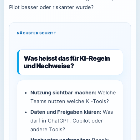
Pilot besser oder riskanter wurde?
NÄCHSTER SCHRITT
Was heisst das für KI-Regeln
und Nachweise?
Nutzung sichtbar machen:
Welche
Teams nutzen welche KI-Tools?
Daten und Freigaben klären:
Was
darf in ChatGPT, Copilot oder
andere Tools?
Nachweise vorbereiten:
Regeln,