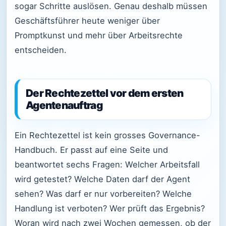
sogar Schritte auslösen. Genau deshalb müssen
Geschäftsführer heute weniger über
Promptkunst und mehr über Arbeitsrechte
entscheiden.
Der Rechtezettel vor dem ersten
Agentenauftrag
Ein Rechtezettel ist kein grosses Governance-
Handbuch. Er passt auf eine Seite und
beantwortet sechs Fragen: Welcher Arbeitsfall
wird getestet? Welche Daten darf der Agent
sehen? Was darf er nur vorbereiten? Welche
Handlung ist verboten? Wer prüft das Ergebnis?
Woran wird nach zwei Wochen gemessen, ob der