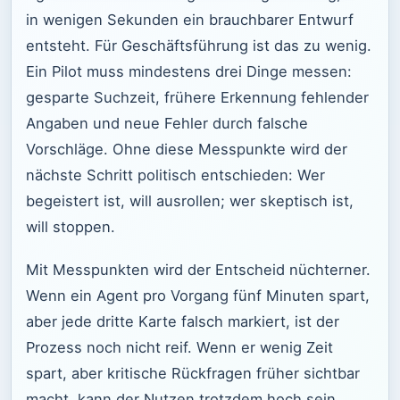
in wenigen Sekunden ein brauchbarer Entwurf
entsteht. Für Geschäftsführung ist das zu wenig.
Ein Pilot muss mindestens drei Dinge messen:
gesparte Suchzeit, frühere Erkennung fehlender
Angaben und neue Fehler durch falsche
Vorschläge. Ohne diese Messpunkte wird der
nächste Schritt politisch entschieden: Wer
begeistert ist, will ausrollen; wer skeptisch ist,
will stoppen.
Mit Messpunkten wird der Entscheid nüchterner.
Wenn ein Agent pro Vorgang fünf Minuten spart,
aber jede dritte Karte falsch markiert, ist der
Prozess noch nicht reif. Wenn er wenig Zeit
spart, aber kritische Rückfragen früher sichtbar
macht, kann der Nutzen trotzdem hoch sein.