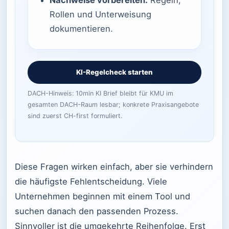
Rollen und Unterweisung
dokumentieren.
KI-Regelcheck starten
DACH-Hinweis: 10min KI Brief bleibt für KMU im
gesamten DACH-Raum lesbar; konkrete Praxisangebote
sind zuerst CH-first formuliert.
Diese Fragen wirken einfach, aber sie verhindern
die häufigste Fehlentscheidung. Viele
Unternehmen beginnen mit einem Tool und
suchen danach den passenden Prozess.
Sinnvoller ist die umgekehrte Reihenfolge. Erst