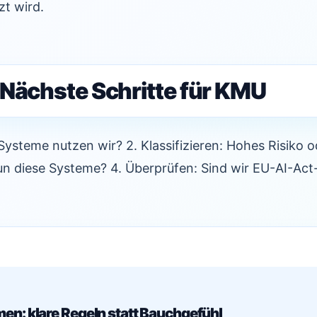
t wird.
 Nächste Schritte für KMU
-Systeme nutzen wir? 2. Klassifizieren: Hohes Risiko o
n diese Systeme? 4. Überprüfen: Sind wir EU-AI-Ac
en: klare Regeln statt Bauchgefühl