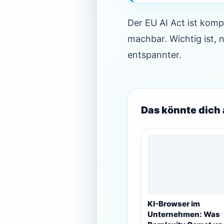
Der EU AI Act ist kom
machbar. Wichtig ist, n
entspannter.
Das könnte dich 
KI-Browser im
Unternehmen: Was