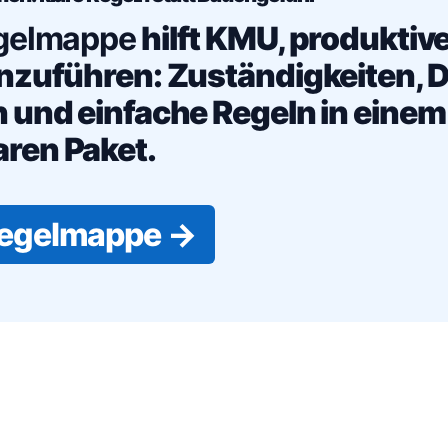
gelmappe
hilft KMU, produktive
nzuführen: Zuständigkeiten, D
 und einfache Regeln in einem
ren Paket.
Regelmappe →