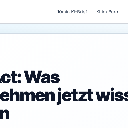
10min KI-Brief
KI im Büro
Act: Was
ehmen jetzt wis
n