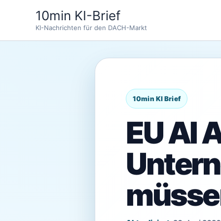
Zum
10min KI-Brief
Inhalt
KI-Nachrichten für den DACH-Markt
springen
EU AI 
Untern
müsse