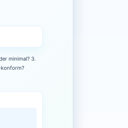
der minimal? 3.
t-konform?