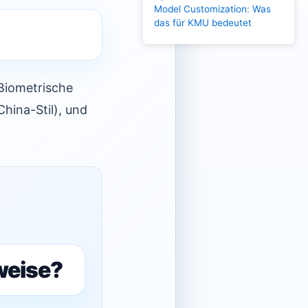
Model Customization: Was
das für KMU bedeutet
Biometrische
hina-Stil), und
weise?