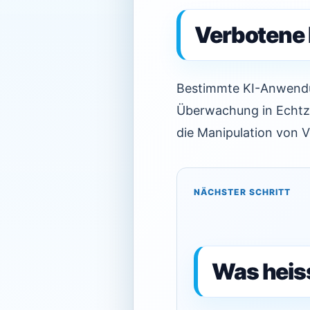
Verbotene
Bestimmte KI-Anwendun
Überwachung in Echtzei
die Manipulation von 
NÄCHSTER SCHRITT
Was heis