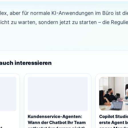
plex, aber für normale KI-Anwendungen im Büro ist d
icht zu warten, sondern jetzt zu starten – die Reguli
auch interessieren
Kundenservice-Agenten:
Copilot Studi
Wann der Chatbot Ihr Team
erste Agent b