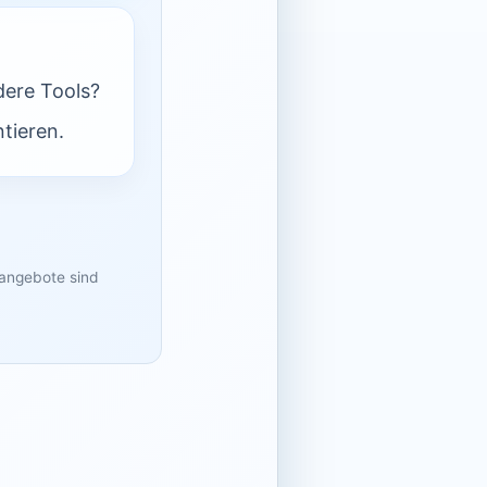
dere Tools?
tieren.
sangebote sind