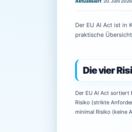
20. Juni 2026
Der EU AI Act ist in
praktische Übersicht
Die vier Ri
Der EU AI Act sortiert
Risiko (strikte Anford
minimal Risiko (keine 