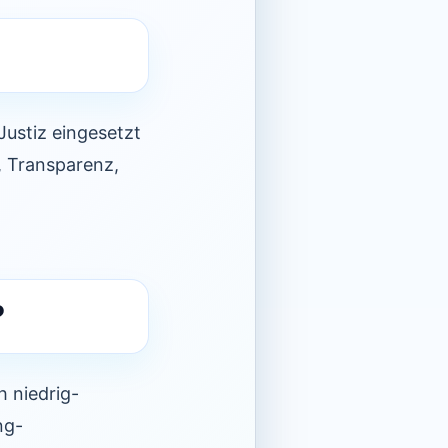
Justiz eingesetzt
, Transparenz,
?
 niedrig-
ng-