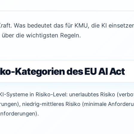
 Kraft. Was bedeutet das für KMU, die KI einsetze
 über die wichtigsten Regeln.
siko-Kategorien des EU AI Act
 KI-Systeme in Risiko-Level: unerlaubtes Risiko (verb
erungen), niedrig-mittleres Risiko (minimale Anforde
Anforderungen).