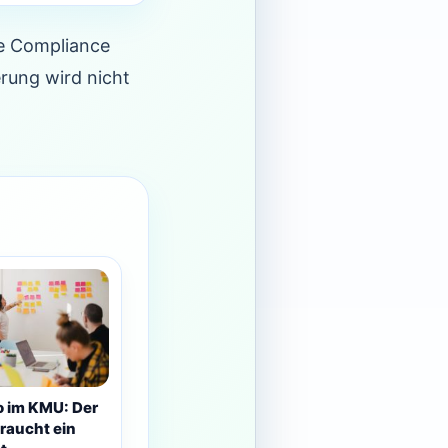
ie Compliance
erung wird nicht
o im KMU: Der
raucht ein