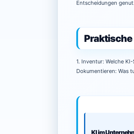
Entscheidungen genutz
Praktische
1. Inventur: Welche KI
Dokumentieren: Was tu
KI im Unternehm