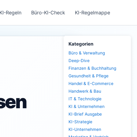
KI-Regeln
Büro-KI-Check
KI-Regelmappe
Kategorien
Büro & Verwaltung
Deep-Dive
Finanzen & Buchhaltung
Gesundheit & Pflege
Handel & E-Commerce
Handwerk & Bau
sen
IT & Technologie
KI & Unternehmen
KI-Brief Ausgabe
KI-Strategie
KI-Unternehmen