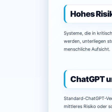
Hohes Risik
Systeme, die in kritis
werden, unterliegen s
menschliche Aufsicht.
ChatGPT un
Standard-ChatGPT-Verw
mittleres Risiko oder s