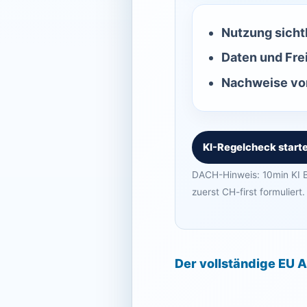
Nutzung sicht
Daten und Fre
Nachweise vor
KI-Regelcheck start
DACH-Hinweis: 10min KI B
zuerst CH-first formuliert.
Der vollständige EU A