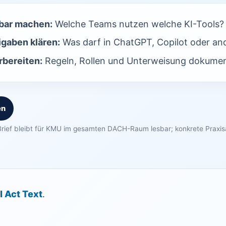
bar machen:
Welche Teams nutzen welche KI-Tools?
igaben klären:
Was darf in ChatGPT, Copilot oder an
bereiten:
Regeln, Rollen und Unterweisung dokumen
en
rief bleibt für KMU im gesamten DACH-Raum lesbar; konkrete Praxi
I Act Text
.