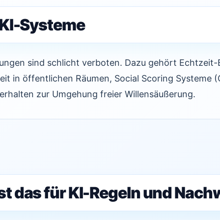
 KI-Systeme
gen sind schlicht verboten. Dazu gehört Echtzeit-
t in öffentlichen Räumen, Social Scoring Systeme (C
Verhalten zur Umgehung freier Willensäußerung.
st das für KI-Regeln und Nach