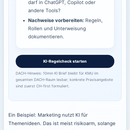
darf in ChatGPT, Copilot oder
andere Tools?
Nachweise vorbereiten:
Regeln,
Rollen und Unterweisung
dokumentieren.
KI-Regelcheck starten
DACH-Hinweis: 10min KI Brief bleibt für KMU im
gesamten DACH-Raum lesbar; konkrete Praxisangebote
sind zuerst CH-first formuliert.
Ein Beispiel: Marketing nutzt KI für
Themenideen. Das ist meist risikoarm, solange