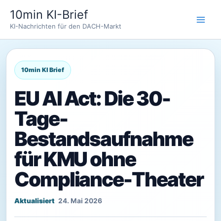
Zum
10min KI-Brief
Inhalt
KI-Nachrichten für den DACH-Markt
springen
EU AI Act: Die 30-
Tage-
Bestandsaufnahme
für KMU ohne
Compliance-Theater
24. Mai 2026