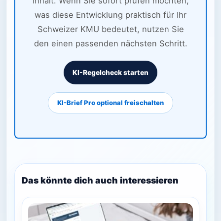
Inhalt. Wenn Sie sofort prüfen möchten,
was diese Entwicklung praktisch für Ihr
Schweizer KMU bedeutet, nutzen Sie
den einen passenden nächsten Schritt.
KI-Regelcheck starten
KI-Brief Pro optional freischalten
Das könnte dich auch interessieren