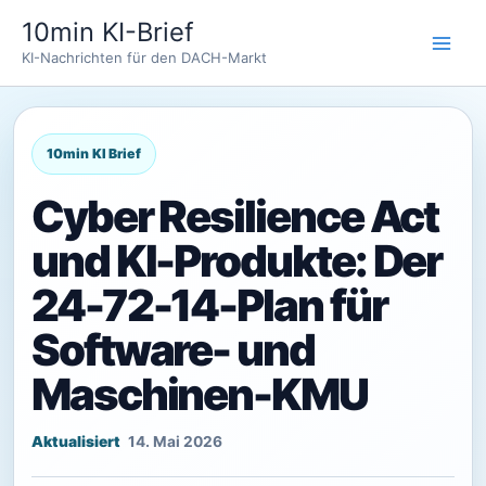
Zum
10min KI-Brief
Inhalt
KI-Nachrichten für den DACH-Markt
springen
Cyber Resilience Act
und KI-Produkte: Der
24-72-14-Plan für
Software- und
Maschinen-KMU
14. Mai 2026