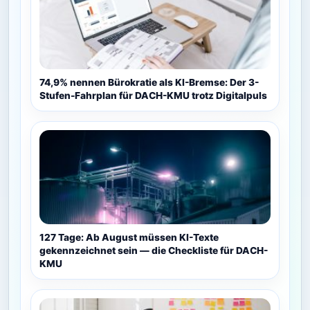
74,9% nennen Bürokratie als KI-Bremse: Der 3-
Stufen-Fahrplan für DACH-KMU trotz Digitalpuls
127 Tage: Ab August müssen KI-Texte
gekennzeichnet sein — die Checkliste für DACH-
KMU