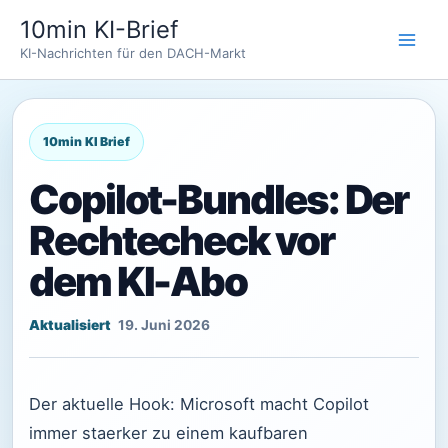
Zum
10min KI-Brief
Inhalt
KI-Nachrichten für den DACH-Markt
springen
Copilot-Bundles: Der
Rechtecheck vor
dem KI-Abo
19. Juni 2026
Der aktuelle Hook: Microsoft macht Copilot
immer staerker zu einem kaufbaren