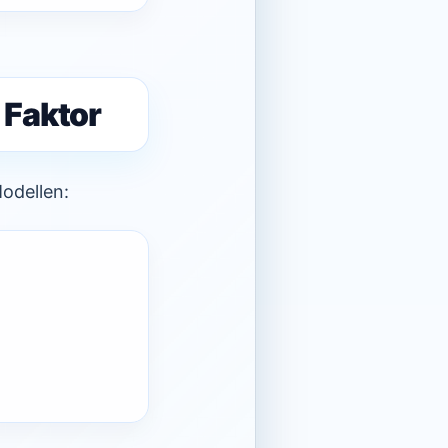
 Faktor
Modellen: