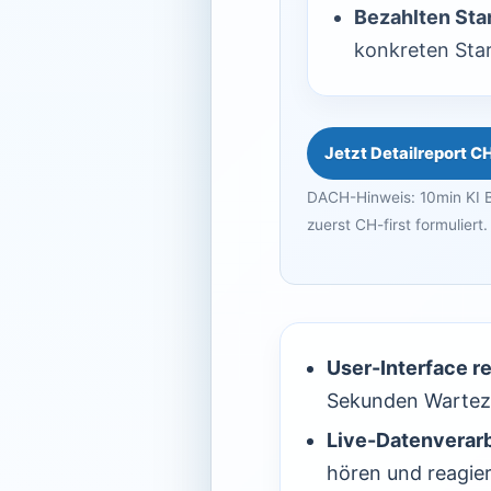
Bezahlten Star
konkreten Star
Jetzt Detailreport C
DACH-Hinweis: 10min KI B
zuerst CH-first formuliert.
User-Interface r
Sekunden Warteze
Live-Datenverarb
hören und reagier