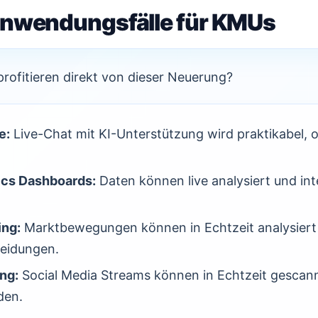
Anwendungsfälle für KMUs
ofitieren direkt von dieser Neuerung?
e:
Live-Chat mit KI-Unterstützung wird praktikabel, 
ics Dashboards:
Daten können live analysiert und int
ing:
Marktbewegungen können in Echtzeit analysiert
heidungen.
ng:
Social Media Streams können in Echtzeit gescan
den.