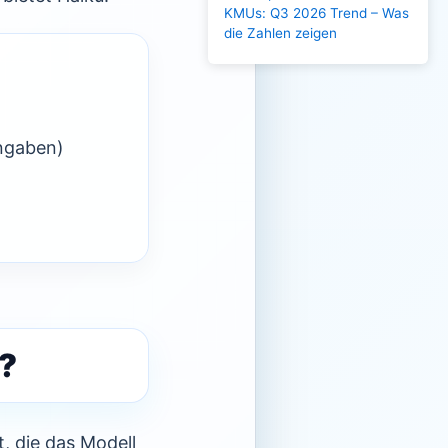
KMUs: Q3 2026 Trend – Was
die Zahlen zeigen
ingaben)
g?
, die das Modell