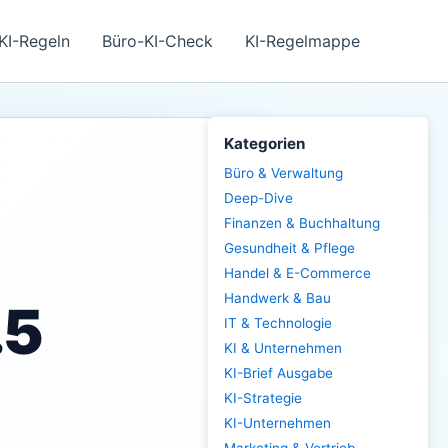
KI-Regeln
Büro-KI-Check
KI-Regelmappe
Kategorien
Büro & Verwaltung
Deep-Dive
Finanzen & Buchhaltung
Gesundheit & Pflege
Handel & E-Commerce
Handwerk & Bau
.5
IT & Technologie
KI & Unternehmen
KI-Brief Ausgabe
KI-Strategie
KI-Unternehmen