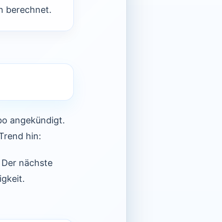
n berechnet.
rbo angekündigt.
Trend hin:
 Der nächste
gkeit.