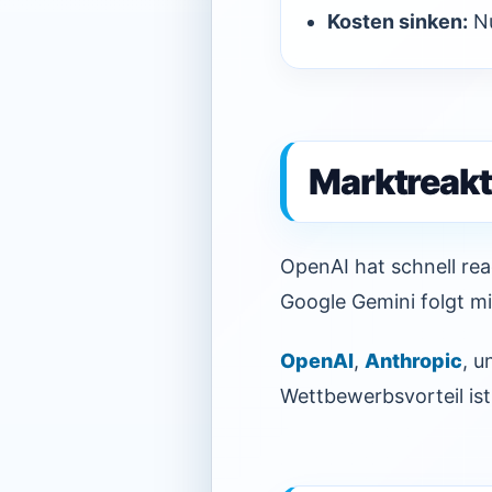
Kosten sinken:
Nu
Marktreakt
OpenAI hat schnell rea
Google Gemini folgt mi
OpenAI
,
Anthropic
, 
Wettbewerbsvorteil ist