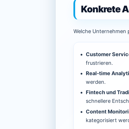
Konkrete 
Welche Unternehmen pr
Customer Servic
frustrieren.
Real-time Analyt
werden.
Fintech und Trad
schnellere Entsc
Content Monitori
kategorisiert wer