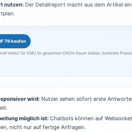
t nutzen:
Der Detailreport macht aus dem Artikel ei
tplan.
HF 79 kaufen
rief bleibt für KMU im gesamten DACH-Raum lesbar; konkrete Praxi
esponsiver wird:
Nutzer sehen sofort erste Antworten
it.
eitung möglich ist:
Chatbots können auf Websocke
en, nicht nur auf fertige Anfragen.