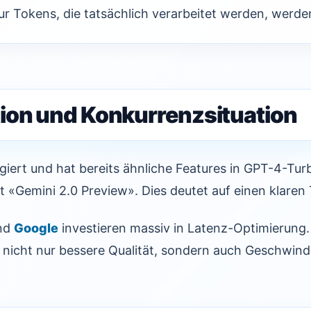
r Tokens, die tatsächlich verarbeitet werden, werde
ion und Konkurrenzsituation
giert und hat bereits ähnliche Features in GPT-4-Tu
t «Gemini 2.0 Preview». Dies deutet auf einen klaren 
und
Google
investieren massiv in Latenz-Optimierung.
 nicht nur bessere Qualität, sondern auch Geschwindi