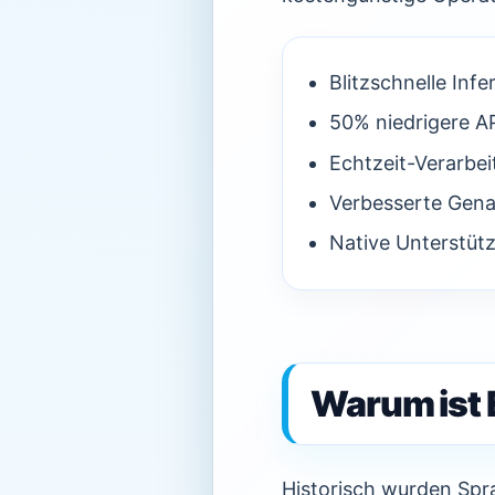
Blitzschnelle Inf
50% niedrigere AP
Echtzeit-Verarbei
Verbesserte Gena
Native Unterstütz
Warum ist 
Historisch wurden Spr