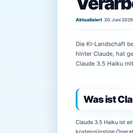
Verarb
20. Juni 2026
Die KI-Landschaft be
hinter Claude, hat g
Claude 3.5 Haiku mit
Was ist Cl
Claude 3.5 Haiku ist e
kostengünstige Operati