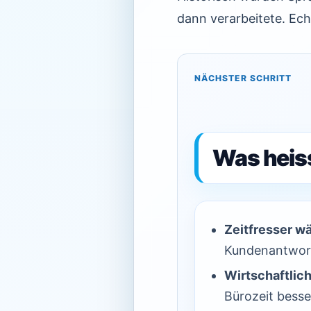
dann verarbeitete. Ech
NÄCHSTER SCHRITT
Was heiss
Zeitfresser w
Kundenantwor
Wirtschaftlich
Bürozeit besser