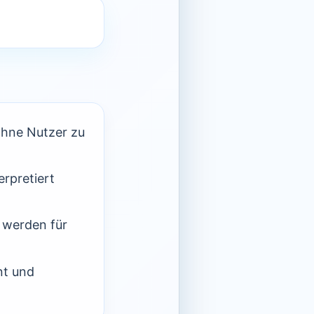
ohne Nutzer zu
erpretiert
 werden für
nt und