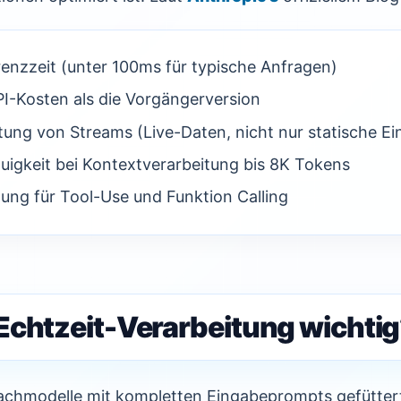
erenzzeit (unter 100ms für typische Anfragen)
I-Kosten als die Vorgängerversion
tung von Streams (Live-Daten, nicht nur statische E
uigkeit bei Kontextverarbeitung bis 8K Tokens
ung für Tool-Use und Funktion Calling
Echtzeit-Verarbeitung wichti
achmodelle mit kompletten Eingabeprompts gefüttert