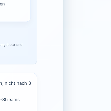
nen
sangebote sind
, nicht nach 3
t-Streams