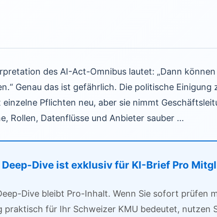
erpretation des AI-Act-Omnibus lautet: „Dann können 
.“ Genau das ist gefährlich. Die politische Einigung
t einzelne Pflichten neu, aber sie nimmt Geschäftslei
e, Rollen, Datenflüsse und Anbieter sauber …
Deep-Dive ist exklusiv für KI-Brief Pro Mitg
Deep-Dive bleibt Pro-Inhalt. Wenn Sie sofort prüfen
g praktisch für Ihr Schweizer KMU bedeutet, nutzen S