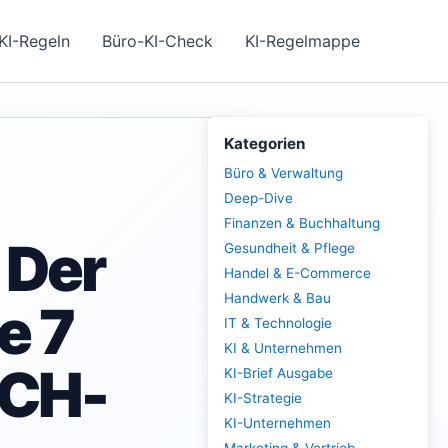
KI-Regeln
Büro-KI-Check
KI-Regelmappe
Kategorien
Büro & Verwaltung
Deep-Dive
Finanzen & Buchhaltung
 Der
Gesundheit & Pflege
Handel & E-Commerce
Handwerk & Bau
e 7
IT & Technologie
KI & Unternehmen
ACH-
KI-Brief Ausgabe
KI-Strategie
KI-Unternehmen