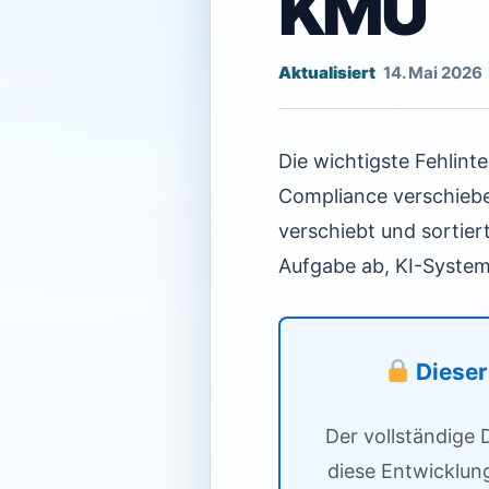
KMU
14. Mai 2026
Die wichtigste Fehlint
Compliance verschieben
verschiebt und sortier
Aufgabe ab, KI-System
Dieser 
Der vollständige 
diese Entwicklun