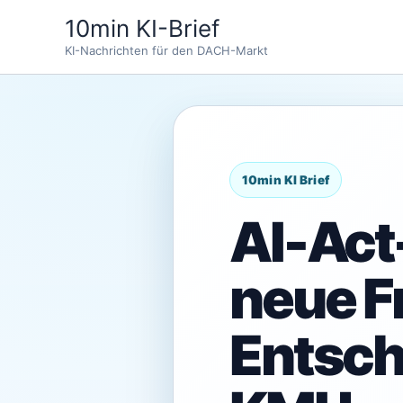
Zum
10min KI-Brief
Inhalt
KI-Nachrichten für den DACH-Markt
springen
AI-Act
neue Fr
Entsch