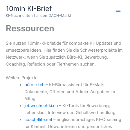
Zum
10min KI-Brief
Inhalt
KI-Nachrichten für den DACH-Markt
springen
Ressourcen
Sie nutzen 10min-ki-brief.de für kompakte KI-Updates und
umsetzbare Ideen. Hier finden Sie die Schwesterprojekte im
Netzwerk, wenn Sie zusätzlich Büro-KI, Bewerbung,
Coaching, Reflexion oder Tierthemen suchen.
Weitere Projekte
büro-ki.ch
– KI-Büroassistent für E-Mails,
Dokumente, Offerten und Admin-Aufgaben im
Alltag.
jobwechsel-ki.ch
– KI-Tools für Bewerbung,
Lebenslauf, Interview und Gehaltsverhandlung.
coach4life.net
– englischsprachiges KI-Coaching
für Klarheit, Gewohnheiten und persönliches