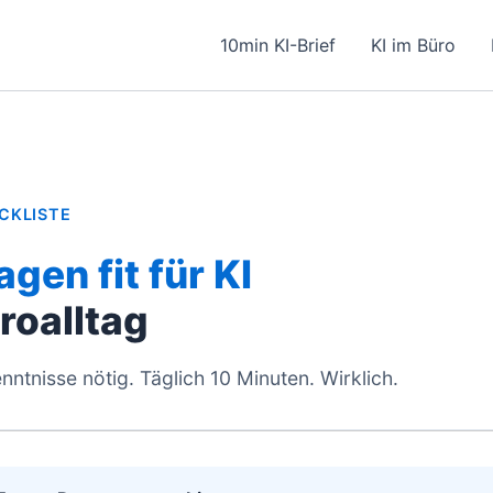
10min KI-Brief
KI im Büro
CKLISTE
agen fit für KI
roalltag
nntnisse nötig. Täglich 10 Minuten. Wirklich.