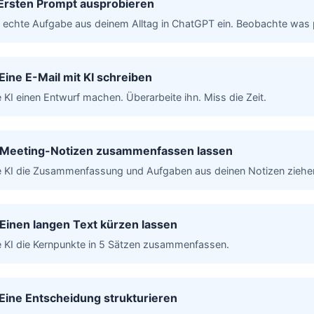
 Ersten Prompt ausprobieren
e echte Aufgabe aus deinem Alltag in ChatGPT ein. Beobachte was p
Eine E-Mail mit KI schreiben
 KI einen Entwurf machen. Überarbeite ihn. Miss die Zeit.
 Meeting-Notizen zusammenfassen lassen
e KI die Zusammenfassung und Aufgaben aus deinen Notizen ziehe
 Einen langen Text kürzen lassen
e KI die Kernpunkte in 5 Sätzen zusammenfassen.
 Eine Entscheidung strukturieren