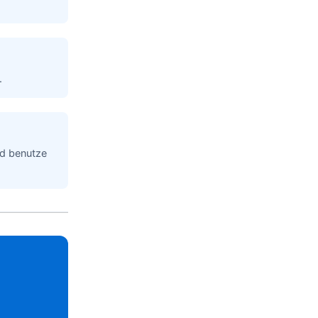
.
nd benutze