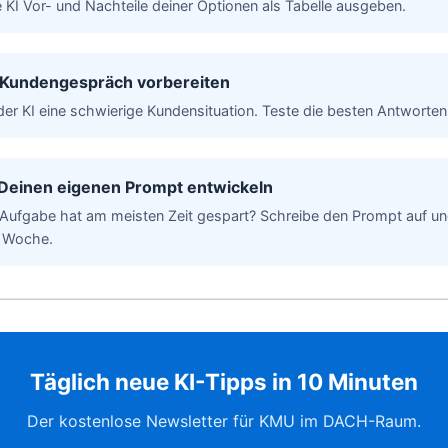
 KI Vor- und Nachteile deiner Optionen als Tabelle ausgeben.
 Kundengespräch vorbereiten
der KI eine schwierige Kundensituation. Teste die besten Antworten
 Deinen eigenen Prompt entwickeln
Aufgabe hat am meisten Zeit gespart? Schreibe den Prompt auf u
e Woche.
Täglich neue KI-Tipps in 10 Minuten
Der kostenlose Newsletter für KMU im DACH-Raum.