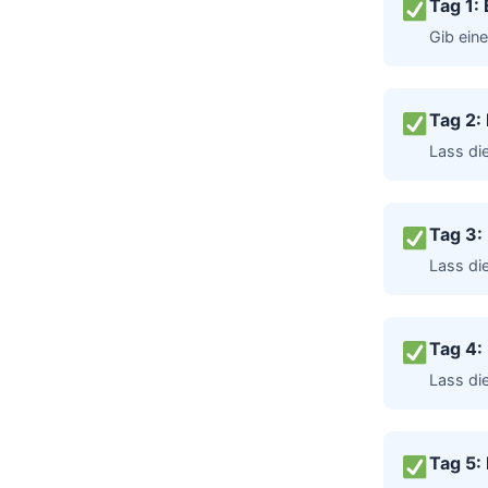
Tag 1:
Gib ein
Tag 2: 
Lass die
Tag 3:
Lass di
Tag 4:
Lass di
Tag 5: