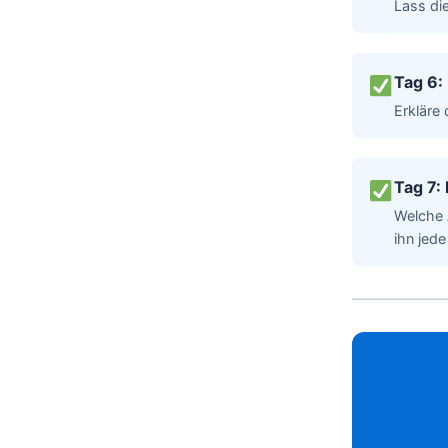
Lass die
Tag 6:
Erkläre 
Tag 7:
Welche 
ihn jed