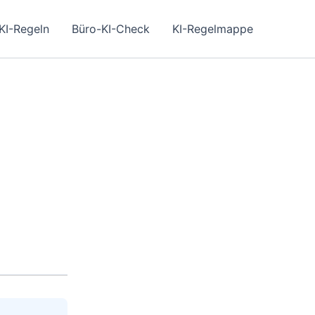
KI-Regeln
Büro-KI-Check
KI-Regelmappe