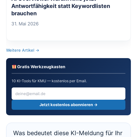
Antwortfähigkeit statt Keywordlisten
brauchen
31. Mai 2026
Weitere Artikel →
Gratis Werkzeugkasten
10 KI-Tools für KMU — kostenlos per Email.
Jetzt kostenlos abonnieren →
Was bedeutet diese KI-Meldung für Ihr