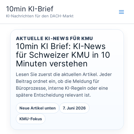
Zum
10min KI-Brief
Inhalt
KI-Nachrichten für den DACH-Markt
springen
AKTUELLE KI-NEWS FÜR KMU
10min KI Brief: KI-News
für Schweizer KMU in 10
Minuten verstehen
Lesen Sie zuerst die aktuellen Artikel. Jeder
Beitrag ordnet ein, ob die Meldung für
Büroprozesse, interne KI-Regeln oder eine
spätere Entscheidung relevant ist.
Neue Artikel unten
7. Juni 2026
KMU-Fokus