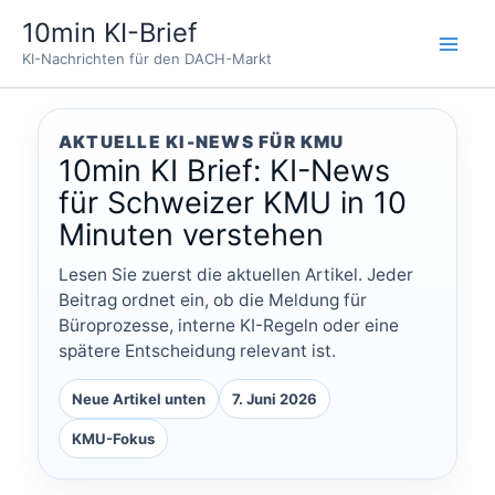
Zum
10min KI-Brief
Inhalt
KI-Nachrichten für den DACH-Markt
springen
AKTUELLE KI-NEWS FÜR KMU
10min KI Brief: KI-News
für Schweizer KMU in 10
Minuten verstehen
Lesen Sie zuerst die aktuellen Artikel. Jeder
Beitrag ordnet ein, ob die Meldung für
Büroprozesse, interne KI-Regeln oder eine
spätere Entscheidung relevant ist.
Neue Artikel unten
7. Juni 2026
KMU-Fokus