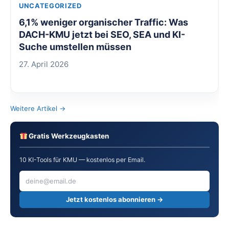
UNCATEGORIZED
6,1% weniger organischer Traffic: Was
DACH-KMU jetzt bei SEO, SEA und KI-
Suche umstellen müssen
27. April 2026
Weitere Artikel →
Gratis Werkzeugkasten
10 KI-Tools für KMU — kostenlos per Email.
Jetzt kostenlos abonnieren →